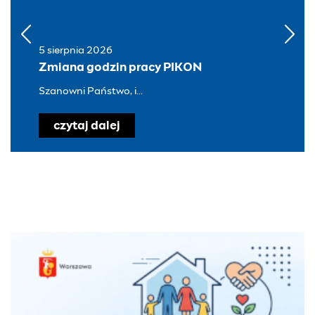
5 sierpnia 2026
Zmiana godzin pracy PIKON
Szanowni Państwo, i...
czytaj dalej
o Zmiana godzin pracy PIKON