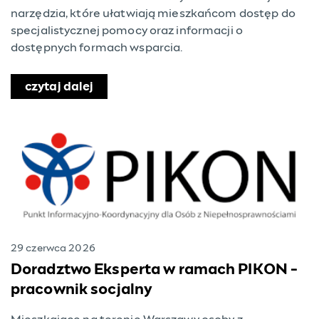
narzędzia, które ułatwiają mieszkańcom dostęp do
specjalistycznej pomocy oraz informacji o
dostępnych formach wsparcia.
czytaj dalej
o Baza wsparcia dla dzieci i rodzin z
29 czerwca 2026
Doradztwo Eksperta w ramach PIKON -
pracownik socjalny