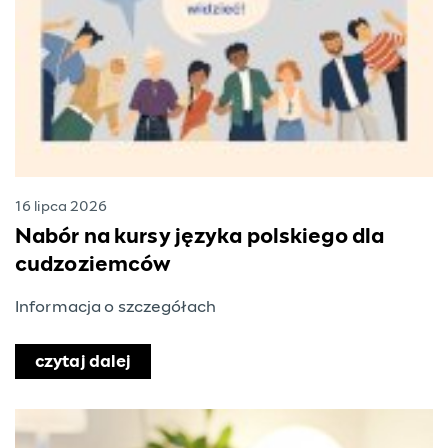
16 lipca 2026
Nabór na kursy języka polskiego dla
cudzoziemców
Informacja o szczegółach
czytaj dalej
o Nabór na kursy języka polskiego d