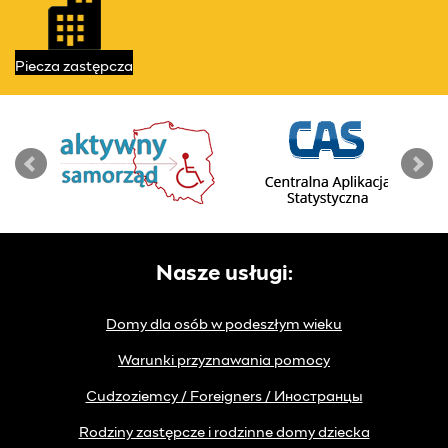
Piecza
zastępcza
Nasze usługi:
Domy dla osób w podeszłym wieku
Warunki przyznawania pomocy
Cudzoziemcy / Foreigners / Иностранцы
Rodziny zastępcze i rodzinne domy dziecka