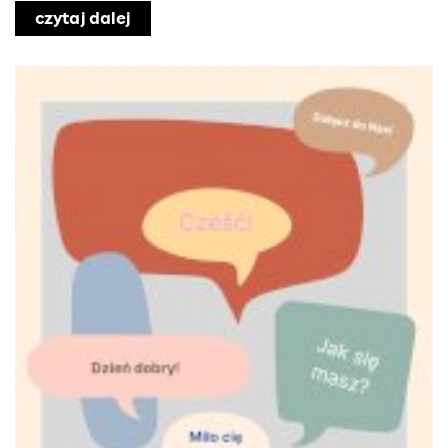
czytaj dalej
o Nabór uzupełniający do Warszawski