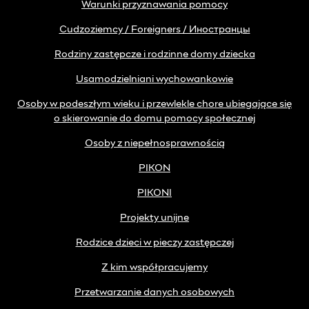
Warunki przyznawania pomocy
Cudzoziemcy / Foreigners / Иностранцы
Rodziny zastępcze i rodzinne domy dziecka
Usamodzielniani wychowankowie
Osoby w podeszłym wieku i przewlekle chore ubiegające się
o skierowanie do domu pomocy społecznej
Osoby z niepełnosprawnością
PIKON
PIKONI
Projekty unijne
Rodzice dzieci w pieczy zastępczej
Z kim współpracujemy
Przetwarzanie danych osobowych