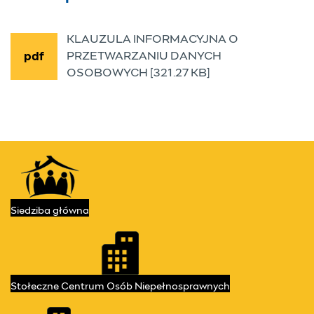
KLAUZULA INFORMACYJNA O
PRZETWARZANIU DANYCH
pdf
OSOBOWYCH [321.27 KB]
Kontakt
Przydatne linki
Siedziba
główna
Stołeczne Centrum
Osób Niepełnosprawnych