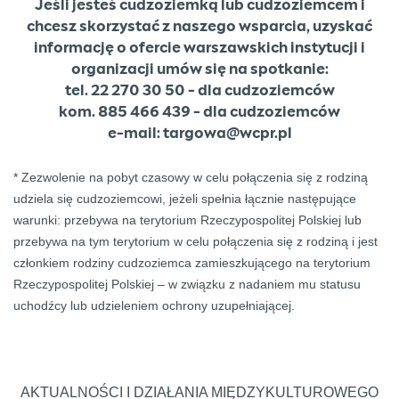
Jeśli jesteś cudzoziemką lub cudzoziemcem i
chcesz skorzystać z naszego wsparcia, uzyskać
informację o ofercie warszawskich instytucji i
organizacji umów się na spotkanie:
tel. 22 270 30 50 - dla cudzoziemców
kom. 885 466 439 - dla cudzoziemców
e-mail: targowa@wcpr.pl
* Zezwolenie na pobyt czasowy w celu połączenia się z rodziną
udziela się cudzoziemcowi, jeżeli spełnia łącznie następujące
warunki: przebywa na terytorium Rzeczypospolitej Polskiej lub
przebywa na tym terytorium w celu połączenia się z rodziną i jest
członkiem rodziny cudzoziemca zamieszkującego na terytorium
Rzeczypospolitej Polskiej – w związku z nadaniem mu statusu
uchodźcy lub udzieleniem ochrony uzupełniającej.
AKTUALNOŚCI I DZIAŁANIA MIĘDZYKULTUROWEGO