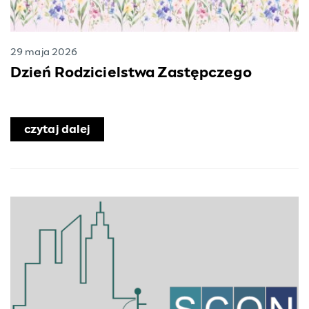
29 maja 2026
Dzień Rodzicielstwa Zastępczego
czytaj dalej
o Dzień Rodzicielstwa Zastępczego