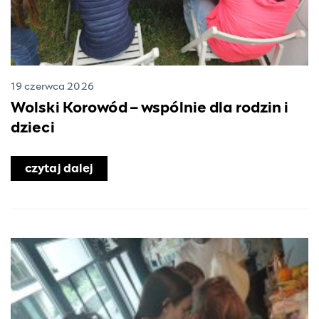
19 czerwca 2026
Wolski Korowód – wspólnie dla rodzin i
dzieci
czytaj dalej
o Wolski Korowód – wspólnie dla rodzin