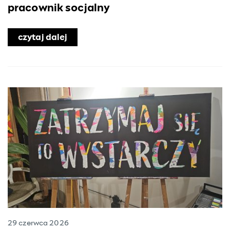
pracownik socjalny
czytaj dalej
o Doradztwo Eksperta w ramach PIKON
29 czerwca 2026