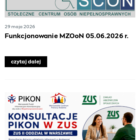
29 maja 2026
Funkcjonowanie MZOoN 05.06.2026 r.
czytaj dalej
o Funkcjonowanie MZOoN 05.06.2026 