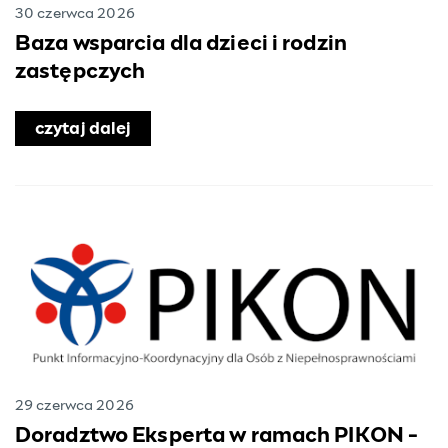
30 czerwca 2026
Baza wsparcia dla dzieci i rodzin
zastępczych
czytaj dalej
o Baza wsparcia dla dzieci i rodzin z
29 czerwca 2026
Doradztwo Eksperta w ramach PIKON -