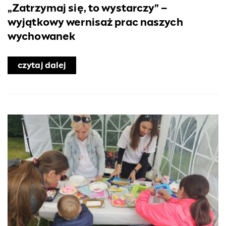
„Zatrzymaj się, to wystarczy” –
wyjątkowy wernisaż prac naszych
wychowanek
czytaj dalej
o „Zatrzymaj się, to wystarczy” – wy