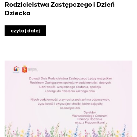
Rodzicielstwa Zastępczego i Dzień
Dziecka
czytaj dalej
o Razem świętowaliśmy Dzień Rodzici