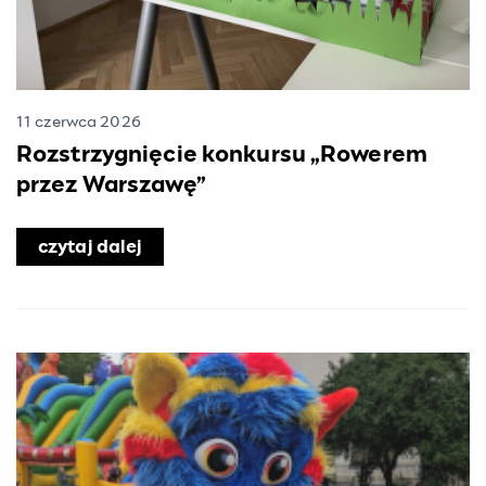
11 czerwca 2026
Rozstrzygnięcie konkursu „Rowerem
przez Warszawę”
czytaj dalej
o Rozstrzygnięcie konkursu „Rowere