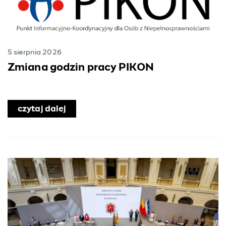
5 sierpnia 2026
Zmiana godzin pracy PIKON
czytaj dalej
o Zmiana godzin pracy PIKON