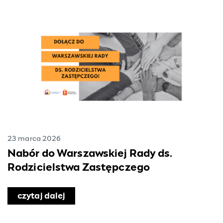
23 marca 2026
Nabór do Warszawskiej Rady ds.
Rodzicielstwa Zastępczego
czytaj dalej
o Nabór do Warszawskiej Rady ds. Ro