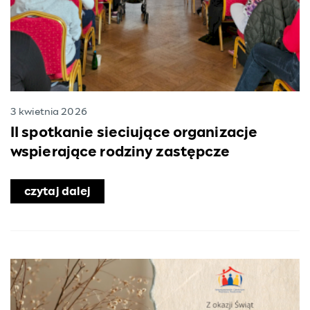
3 kwietnia 2026
II spotkanie sieciujące organizacje
wspierające rodziny zastępcze
czytaj dalej
o II spotkanie sieciujące organizacje