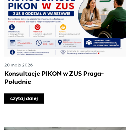
20 maja 2026
Konsultacje PIKON w ZUS Praga-
Południe
czytaj dalej
o Konsultacje PIKON w ZUS Praga-Po