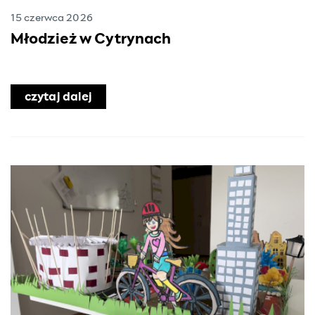
15 czerwca 2026
Młodzież w Cytrynach
czytaj dalej
o Młodzież w Cytrynach