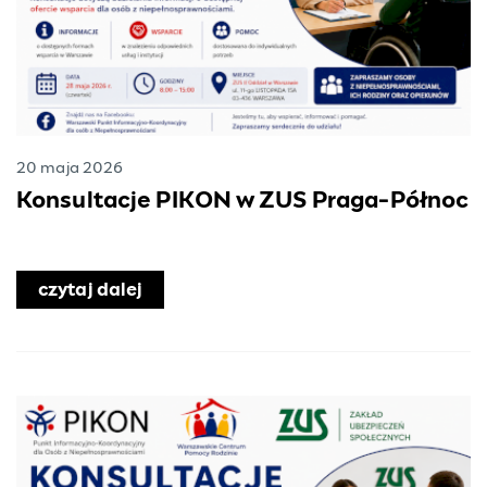
20 maja 2026
Konsultacje PIKON w ZUS Praga-Północ
czytaj dalej
o Konsultacje PIKON w ZUS Praga-Pó