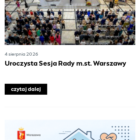
4 sierpnia 2026
Uroczysta Sesja Rady m.st. Warszawy
czytaj dalej
o Uroczysta Sesja Rady m.st. Warsza