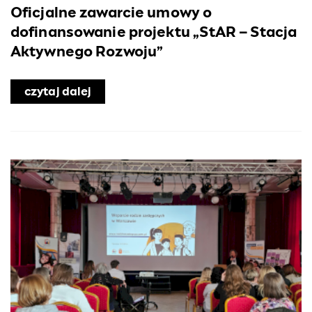
Oficjalne zawarcie umowy o
dofinansowanie projektu „StAR – Stacja
Aktywnego Rozwoju”
czytaj dalej
o Oficjalne zawarcie umowy o dofina