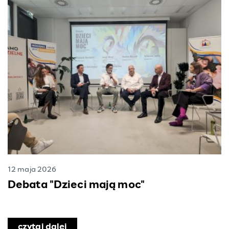
12 maja 2026
Debata "Dzieci mają moc"
czytaj dalej
o Debata "Dzieci mają moc"