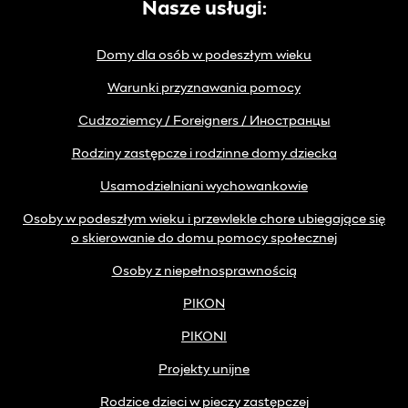
Nasze usługi:
Domy dla osób w podeszłym wieku
Warunki przyznawania pomocy
Cudzoziemcy / Foreigners / Иностранцы
Rodziny zastępcze i rodzinne domy dziecka
Usamodzielniani wychowankowie
Osoby w podeszłym wieku i przewlekle chore ubiegające się
o skierowanie do domu pomocy społecznej
Osoby z niepełnosprawnością
PIKON
PIKONI
Projekty unijne
Rodzice dzieci w pieczy zastępczej