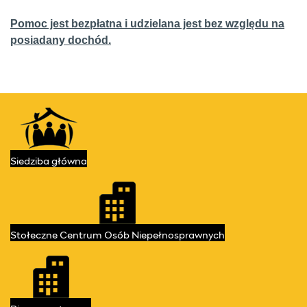
Pomoc jest bezpłatna i udzielana jest bez względu na
posiadany dochód.
Kontakt
Przydatne linki
Siedziba
główna
Stołeczne Centrum
Osób Niepełnosprawnych