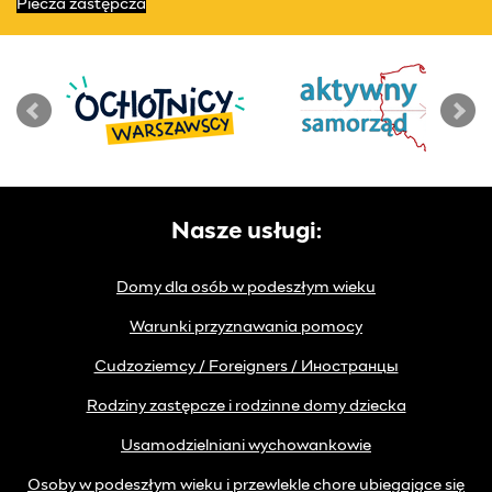
Piecza
zastępcza
Nasze usługi:
Domy dla osób w podeszłym wieku
Warunki przyznawania pomocy
Cudzoziemcy / Foreigners / Иностранцы
Rodziny zastępcze i rodzinne domy dziecka
Usamodzielniani wychowankowie
Osoby w podeszłym wieku i przewlekle chore ubiegające się