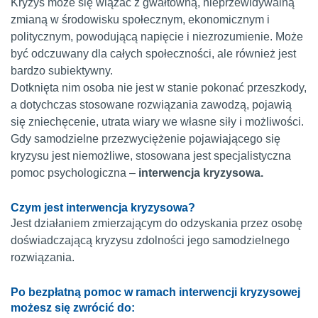
Kryzys może się wiązać z gwałtowną, nieprzewidywalną
zmianą w środowisku społecznym, ekonomicznym i
politycznym, powodującą napięcie i niezrozumienie. Może
być odczuwany dla całych społeczności, ale również jest
bardzo subiektywny.
Dotknięta nim osoba nie jest w stanie pokonać przeszkody,
a dotychczas stosowane rozwiązania zawodzą, pojawią
się zniechęcenie, utrata wiary we własne siły i możliwości.
Gdy samodzielne przezwyciężenie pojawiającego się
kryzysu jest niemożliwe, stosowana jest specjalistyczna
pomoc psychologiczna –
interwencja kryzysowa.
Czym jest interwencja kryzysowa?
Jest działaniem zmierzającym do odzyskania przez osobę
doświadczającą kryzysu zdolności jego samodzielnego
rozwiązania.
Po bezpłatną pomoc w ramach interwencji kryzysowej
możesz się zwrócić do: