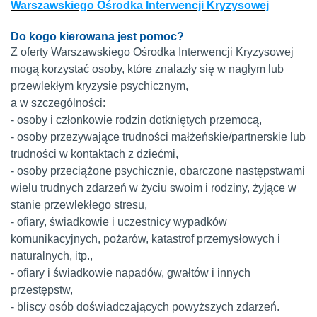
Warszawskiego Ośrodka Interwencji Kryzysowej
Do kogo kierowana jest pomoc?
Z oferty Warszawskiego Ośrodka Interwencji Kryzysowej
mogą korzystać osoby, które znalazły się w nagłym lub
przewlekłym kryzysie psychicznym,
a w szczególności:
- osoby i członkowie rodzin dotkniętych przemocą,
- osoby przezywające trudności małżeńskie/partnerskie lub
trudności w kontaktach z dziećmi,
- osoby przeciążone psychicznie, obarczone następstwami
wielu trudnych zdarzeń w życiu swoim i rodziny, żyjące w
stanie przewlekłego stresu,
- ofiary, świadkowie i uczestnicy wypadków
komunikacyjnych, pożarów, katastrof przemysłowych i
naturalnych, itp.,
- ofiary i świadkowie napadów, gwałtów i innych
przestępstw,
- bliscy osób doświadczających powyższych zdarzeń.