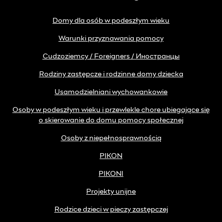
Domy dla osób w podeszłym wieku
Warunki przyznawania pomocy
Cudzoziemcy / Foreigners / Иностранцы
Rodziny zastępcze i rodzinne domy dziecka
Usamodzielniani wychowankowie
Osoby w podeszłym wieku i przewlekle chore ubiegające się
o skierowanie do domu pomocy społecznej
Osoby z niepełnosprawnością
PIKON
PIKONI
Projekty unijne
Rodzice dzieci w pieczy zastępczej