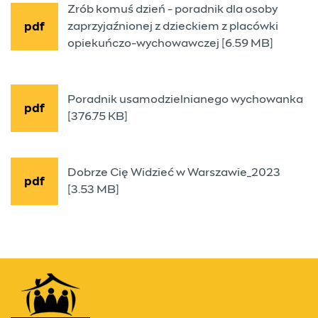
Zrób komuś dzień - poradnik dla osoby
zaprzyjaźnionej z dzieckiem z placówki
pdf
opiekuńczo-wychowawczej [6.59 MB]
Poradnik usamodzielnianego wychowanka
pdf
[376.75 KB]
Dobrze Cię Widzieć w Warszawie_2023
pdf
[3.53 MB]
Kontakt
Przydatne linki