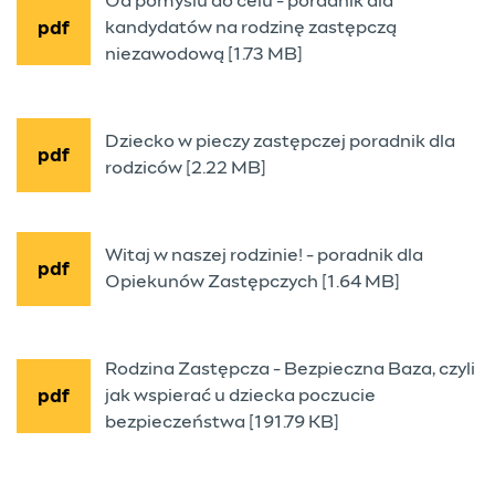
Od pomyslu do celu - poradnik dla
kandydatów na rodzinę zastępczą
pdf
niezawodową [1.73 MB]
Dziecko w pieczy zastępczej poradnik dla
pdf
rodziców [2.22 MB]
Witaj w naszej rodzinie! - poradnik dla
pdf
Opiekunów Zastępczych [1.64 MB]
Rodzina Zastępcza - Bezpieczna Baza, czyli
jak wspierać u dziecka poczucie
pdf
bezpieczeństwa [191.79 KB]