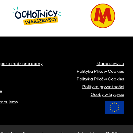
ępcze i rodzinne domy
Mapa serwisu
Polityka Plików Cookies
Polityka Plików Cookies
Polityka prywatności
ne
Osoby w kryzysie
racujemy