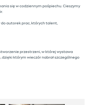
zymania się w codziennym pośpiechu. Cieszymy
r.
o autorek prac, których talent,
stworzenie przestrzeni, w której wystawa
, dzięki którym wieczór nabrał szczególnego