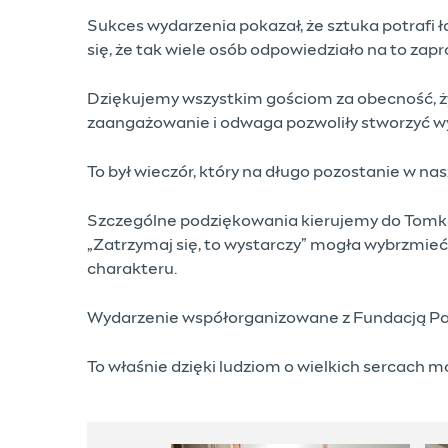
Sukces wydarzenia pokazał, że sztuka potrafi 
się, że tak wiele osób odpowiedziało na to zap
Dziękujemy wszystkim gościom za obecność, życ
zaangażowanie i odwaga pozwoliły stworzyć wys
To był wieczór, który na długo pozostanie w nas
Szczególne podziękowania kierujemy do Tomka, w
„Zatrzymaj się, to wystarczy” mogła wybrzmieć
charakteru.
Wydarzenie współorganizowane z Fundacją Pan
To właśnie dzięki ludziom o wielkich sercach m
Galeria