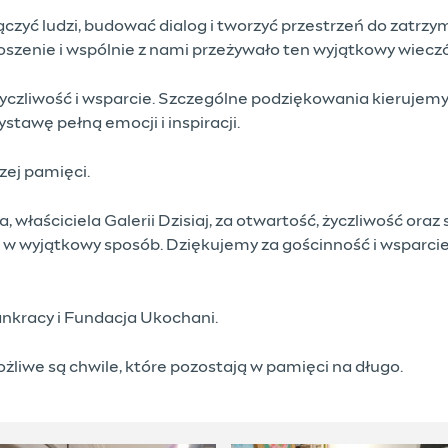
łączyć ludzi, budować dialog i tworzyć przestrzeń do zatr
roszenie i wspólnie z nami przeżywało ten wyjątkowy wieczó
zliwość i wsparcie. Szczególne podziękowania kierujemy d
tawę pełną emocji i inspiracji.
zej pamięci.
łaściciela Galerii Dzisiaj, za otwartość, życzliwość oraz 
 w wyjątkowy sposób. Dziękujemy za gościnność i wsparcie
kracy i Fundacja Ukochani.
ożliwe są chwile, które pozostają w pamięci na długo.