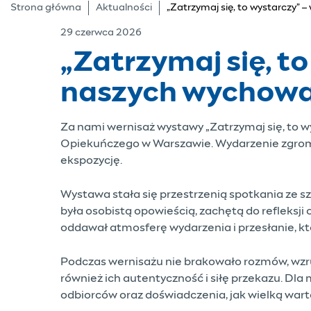
Strona główna
Aktualności
„Zatrzymaj się, to wystarczy”
29 czerwca 2026
„Zatrzymaj się, t
naszych wychow
Za nami wernisaż wystawy „Zatrzymaj się, to 
Opiekuńczego w Warszawie. Wydarzenie zgroma
ekspozycję.
Wystawa stała się przestrzenią spotkania ze s
była osobistą opowieścią, zachętą do refleksji 
oddawał atmosferę wydarzenia i przesłanie, kt
Podczas wernisażu nie brakowało rozmów, wzrus
również ich autentyczność i siłę przekazu. Dl
odbiorców oraz doświadczenia, jak wielką warto