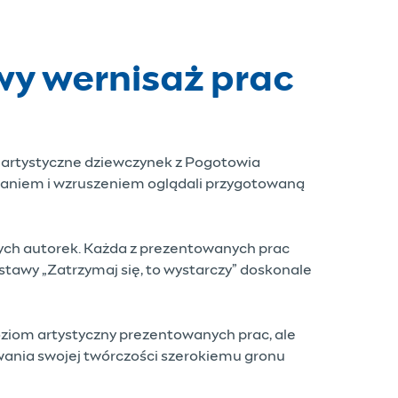
wy wernisaż prac
e artystyczne dziewczynek z Pogotowia
waniem i wzruszeniem oglądali przygotowaną
odych autorek. Każda z prezentowanych prac
ystawy „Zatrzymaj się, to wystarczy” doskonale
oziom artystyczny prezentowanych prac, ale
owania swojej twórczości szerokiemu gronu