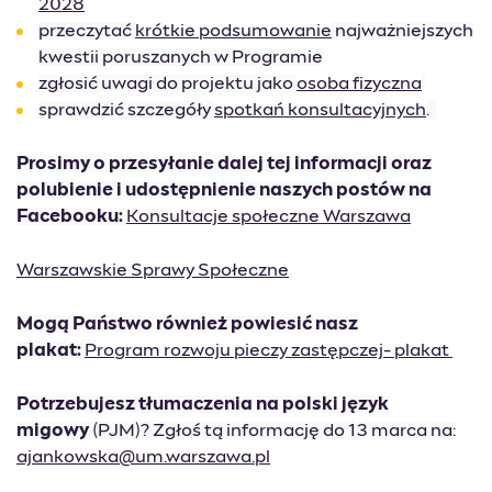
2028
przeczytać
krótkie podsumowanie
najważniejszych
kwestii poruszanych w Programie
zgłosić uwagi do projektu jako
osoba fizyczna
sprawdzić szczegóły
spotkań konsultacyjnych
.
Prosimy o przesyłanie dalej tej informacji oraz
polubienie i udostępnienie naszych postów na
Facebooku:
Konsultacje społeczne Warszawa
Warszawskie Sprawy Społeczne
Mogą Państwo również powiesić nasz
plakat:
Program rozwoju pieczy zastępczej- plakat
Potrzebujesz tłumaczenia na polski język
migowy
(PJM)? Zgłoś tą informację do 13 marca na:
ajankowska@um.warszawa.pl