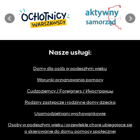
Nasze usługi:
Domy dla osób w podeszłym wieku
Warunki przyznawania pomocy
Cudzoziemcy / Foreigners / Иностранцы
Rodziny zastępcze i rodzinne domy dziecka
Usamodzielniani wychowankowie
Osoby w podeszłym wieku i przewlekle chore ubiegające się
o skierowanie do domu pomocy społecznej