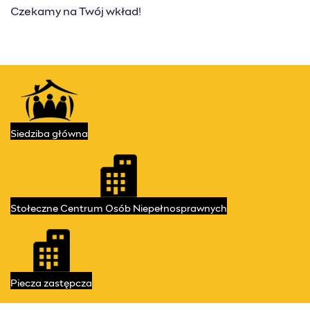
Czekamy na Twój wkład!
Kontakt
Przydatne linki
Siedziba
główna
Stołeczne Centrum
Osób Niepełnosprawnych
Piecza
zastępcza