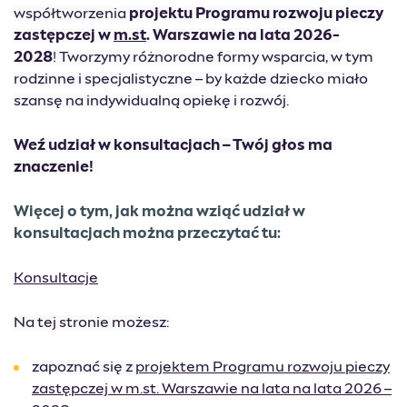
współtworzenia
projektu Programu rozwoju pieczy
zastępczej w
m.st
. Warszawie na lata 2026-
2028
!
Tworzymy różnorodne formy wsparcia, w tym
rodzinne i specjalistyczne – by każde dziecko miało
szansę na indywidualną opiekę i rozwój.
Weź udział w konsultacjach – Twój głos ma
znaczenie!
Więcej o tym, jak można wziąć udział w
konsultacjach można przeczytać tu:
Konsultacje
Na tej stronie możesz:
zapoznać się z
projektem Programu rozwoju pieczy
zastępczej w
m.st
. Warszawie na lata na lata 2026 –