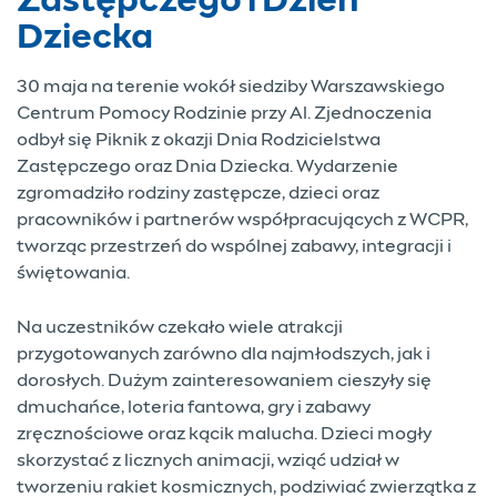
Zastępczego i Dzień
Dziecka
30 maja na terenie wokół siedziby Warszawskiego
Centrum Pomocy Rodzinie przy Al. Zjednoczenia
odbył się Piknik z okazji Dnia Rodzicielstwa
Zastępczego oraz Dnia Dziecka. Wydarzenie
zgromadziło rodziny zastępcze, dzieci oraz
pracowników i partnerów współpracujących z WCPR,
tworząc przestrzeń do wspólnej zabawy, integracji i
świętowania.
Na uczestników czekało wiele atrakcji
przygotowanych zarówno dla najmłodszych, jak i
dorosłych. Dużym zainteresowaniem cieszyły się
dmuchańce, loteria fantowa, gry i zabawy
zręcznościowe oraz kącik malucha. Dzieci mogły
skorzystać z licznych animacji, wziąć udział w
tworzeniu rakiet kosmicznych, podziwiać zwierzątka z