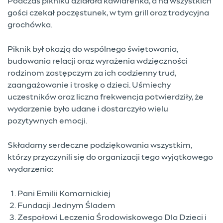
Podczas pikniku działała kawiarenka, a na wszystkich
gości czekał poczęstunek, w tym grill oraz tradycyjna
grochówka.
Piknik był okazją do wspólnego świętowania,
budowania relacji oraz wyrażenia wdzięczności
rodzinom zastępczym za ich codzienny trud,
zaangażowanie i troskę o dzieci. Uśmiechy
uczestników oraz liczna frekwencja potwierdziły, że
wydarzenie było udane i dostarczyło wielu
pozytywnych emocji.
Składamy serdeczne podziękowania wszystkim,
którzy przyczynili się do organizacji tego wyjątkowego
wydarzenia:
Pani Emilii Komarnickiej
Fundacji Jednym Śladem
Zespołowi Leczenia Środowiskowego Dla Dzieci i