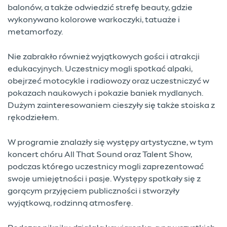
balonów, a także odwiedzić strefę beauty, gdzie
wykonywano kolorowe warkoczyki, tatuaże i
metamorfozy.
Nie zabrakło również wyjątkowych gości i atrakcji
edukacyjnych. Uczestnicy mogli spotkać alpaki,
obejrzeć motocykle i radiowozy oraz uczestniczyć w
pokazach naukowych i pokazie baniek mydlanych.
Dużym zainteresowaniem cieszyły się także stoiska z
rękodziełem.
W programie znalazły się występy artystyczne, w tym
koncert chóru All That Sound oraz Talent Show,
podczas którego uczestnicy mogli zaprezentować
swoje umiejętności i pasje. Występy spotkały się z
gorącym przyjęciem publiczności i stworzyły
wyjątkową, rodzinną atmosferę.