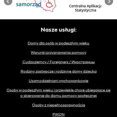
Nasze usługi:
Domy dla osób w podeszłym wieku
Warunki przyznawania pomocy
Cudzoziemcy / Foreigners / Иностранцы
Rodziny zastępcze i rodzinne domy dziecka
Usamodzielniani wychowankowie
Osoby w podeszłym wieku i przewlekle chore ubiegające się
o skierowanie do domu pomocy społecznej
Osoby z niepełnosprawnością
PIKON