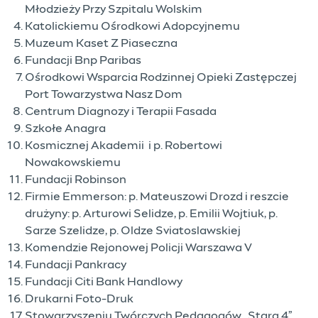
Młodzieży Przy Szpitalu Wolskim
Katolickiemu Ośrodkowi Adopcyjnemu
Muzeum Kaset Z Piaseczna
Fundacji Bnp Paribas
Ośrodkowi Wsparcia Rodzinnej Opieki Zastępczej
Port Towarzystwa Nasz Dom
Centrum Diagnozy i Terapii Fasada
Szkołe Anagra
Kosmicznej Akademii i p. Robertowi
Nowakowskiemu
Fundacji Robinson
Firmie Emmerson: p. Mateuszowi Drozd i reszcie
drużyny: p. Arturowi Selidze, p. Emilii Wojtiuk, p.
Sarze Szelidze, p. Oldze Sviatoslawskiej
Komendzie Rejonowej Policji Warszawa V
Fundacji Pankracy
Fundacji Citi Bank Handlowy
Drukarni Foto-Druk
Stowarzyszeniu Twórczych Pedagogów „Stara 4”