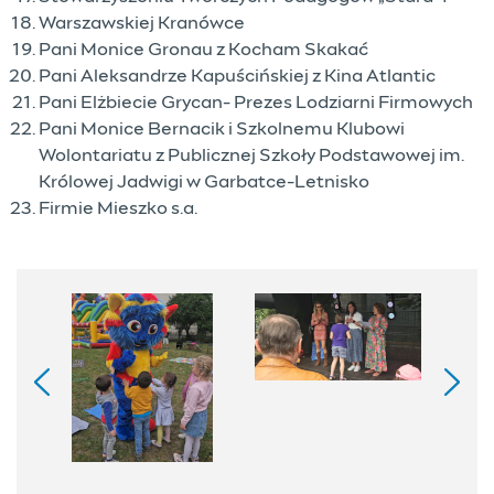
Warszawskiej Kranówce
Pani Monice Gronau z Kocham Skakać
Pani Aleksandrze Kapuścińskiej z Kina Atlantic
Pani Elżbiecie Grycan- Prezes Lodziarni Firmowych
Pani Monice Bernacik i Szkolnemu Klubowi
Wolontariatu z Publicznej Szkoły Podstawowej im.
Królowej Jadwigi w Garbatce-Letnisko
Firmie Mieszko s.a.
Galeria