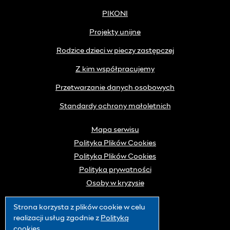
PIKONI
Projekty unijne
Rodzice dzieci w pieczy zastępczej
Z kim współpracujemy
Przetwarzanie danych osobowych
Standardy ochrony małoletnich
Mapa serwisu
Polityka Plików Cookies
Polityka Plików Cookies
Polityka prywatności
Osoby w kryzysie
Strona korzysta z plików
cookie
w celu
realizacji usług zgodnie z
Polityką
cookies
.