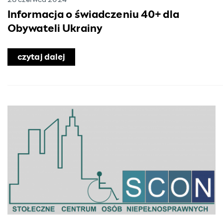
28 czerwca 2024
Informacja o świadczeniu 40+ dla
Obywateli Ukrainy
czytaj dalej
o Informacja o świadczeniu 40+ dla O