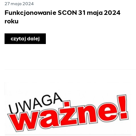
27 maja 2024
Funkcjonowanie SCON 31 maja 2024
roku
czytaj dalej
o Funkcjonowanie SCON 31 maja 2024