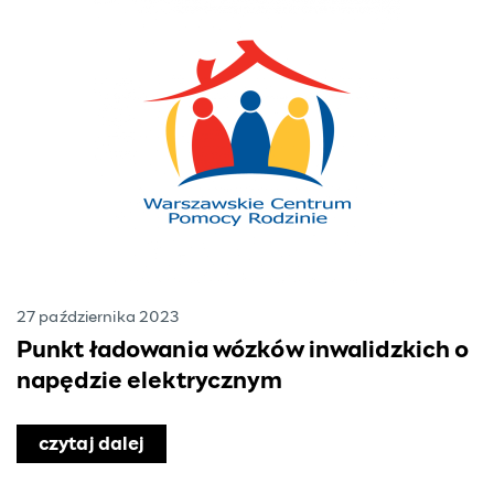
27 października 2023
Punkt ładowania wózków inwalidzkich o
napędzie elektrycznym
czytaj dalej
o Punkt ładowania wózków inwalidzki