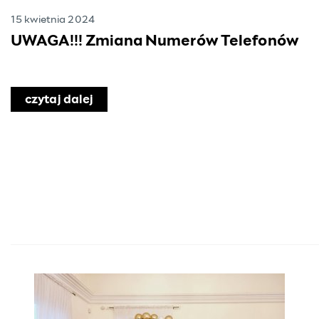
15 kwietnia 2024
UWAGA!!! Zmiana Numerów Telefonów
czytaj dalej
o UWAGA!!! Zmiana Numerów Telefo