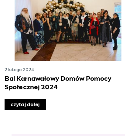
2 lutego 2024
Bal Karnawałowy Domów Pomocy
Społecznej 2024
czytaj dalej
o Bal Karnawałowy Domów Pomocy S