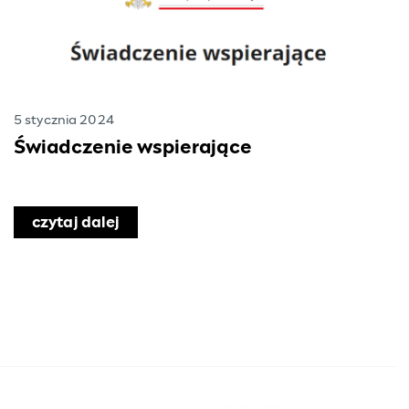
5 stycznia 2024
Świadczenie wspierające
czytaj dalej
o Świadczenie wspierające
i orzeczeń