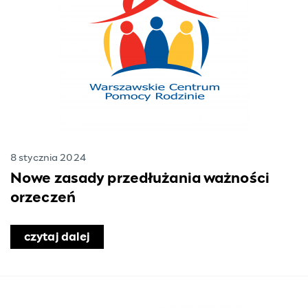
8 stycznia 2024
Nowe zasady przedłużania ważności
orzeczeń
połecznej 2024
czytaj dalej
o Nowe zasady przedłużania ważnośc