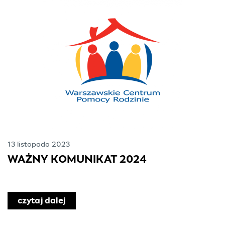
13 listopada 2023
WAŻNY KOMUNIKAT 2024
czytaj dalej
o WAŻNY KOMUNIKAT 2024