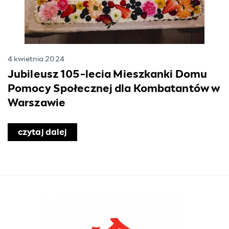
4 kwietnia 2024
nów
Jubileusz 105-lecia Mieszkanki Domu
Pomocy Społecznej dla Kombatantów w
Warszawie
czytaj dalej
o Jubileusz 105-lecia Mieszkanki D