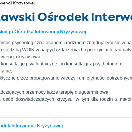
wencji Kryzysowej
awski Ośrodek Interwe
kiego Ośrodka Interwencji Kryzysowej:
omoc psychologiczna osobom i rodzinom znajdującym się w na
za siedzibą WOIK w nagłych zdarzeniach i przeżyciach trauma
terwencja kryzysowa,
konsultacje psychiatryczne, po konsultacji z psychologiem,
jalne,
ilaktyczne przez propagowanie wiedzy i umiejętności potrzebnyc
adczających przemocy także terapię długoterminową,
la osób doświadczających kryzysu, w tym dla rodzin z małol
dek Interwencji Kryzysowej