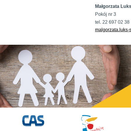
Małgorzata Luks
Pokój nr 3
tel. 22 697 02 38
malgorzata.luks-
Kon