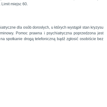
Limit miejsc 60.
atryczne dla osób dorosłych, u których wystąpił stan kryzysu
rminowy. Pomoc prawna i psychiatryczna poprzedzona jest
a spotkanie drogą telefoniczną bądź zgłosić osobiście bez