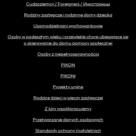
Cudzoziemcy / Foreigners / Иностранцы
Rodziny zastępcze i rodzinne domy dziecka
Usamodzielniani wychowankowie
Osoby w podeszłym wieku i przewlekle chore ubiegające się
o skierowanie do domu pomocy społecznej
Osoby z niepełnosprawnością
PIKON
PIKONI
Projekty unijne
Rodzice dzieci w pieczy zastępczej
Z kim współpracujemy
Przetwarzanie danych osobowych
Standardy ochrony małoletnich