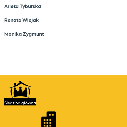
Arleta Tyburska
Renata Wiejak
Monika Zygmunt
Kontakt
Przydatne linki
Siedziba
główna