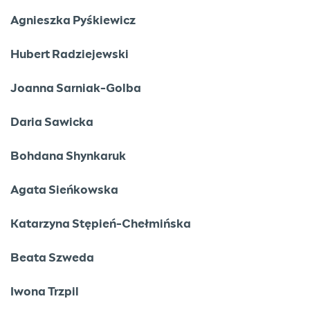
Agnieszka Pyśkiewicz
Hubert Radziejewski
Joanna Sarniak-Golba
Daria Sawicka
Bohdana Shynkaruk
Agata Sieńkowska
Katarzyna Stępień-Chełmińska
Beata Szweda
Iwona Trzpil