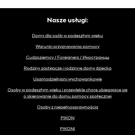
Nasze usługi:
Domy dla osób w podeszłym wieku
Warunki przyznawania pomocy
Cudzoziemcy / Foreigners / Иностранцы
Rodziny zastępcze i rodzinne domy dziecka
Usamodzielniani wychowankowie
Osoby w podeszłym wieku i przewlekle chore ubiegające się
o skierowanie do domu pomocy społecznej
Osoby z niepełnosprawnością
PIKON
PIKONI