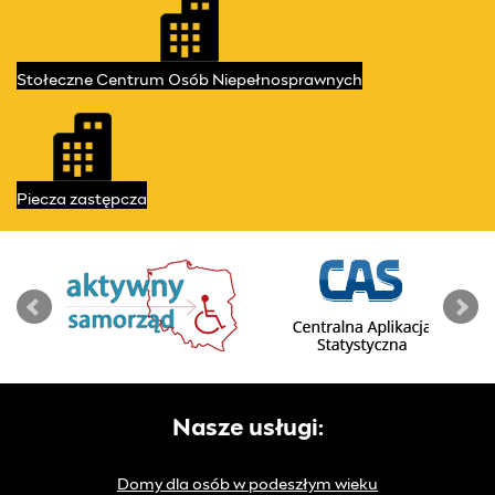
Stołeczne Centrum
Osób Niepełnosprawnych
Piecza
zastępcza
Nasze usługi:
Domy dla osób w podeszłym wieku