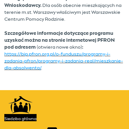
Wnioskodawcy.
Dla osób obecnie mieszkających na
terenie m.st. Warszawy właściwym jest Warszawskie
Centrum Pomocy Rodzinie.
Szczegółowe informacje dotyczące programu
uzyskać można na stronie internetowej PFRON
pod adresem
(otwiera nowe okno)
:
https://bip.pfron.org.pl/o-funduszu/programy-i-
zadania-pfron/programy-i-zadania-real/mieszkanie-
dla-absolwenta/
.
Kontakt
Przydatne linki
Siedziba
główna