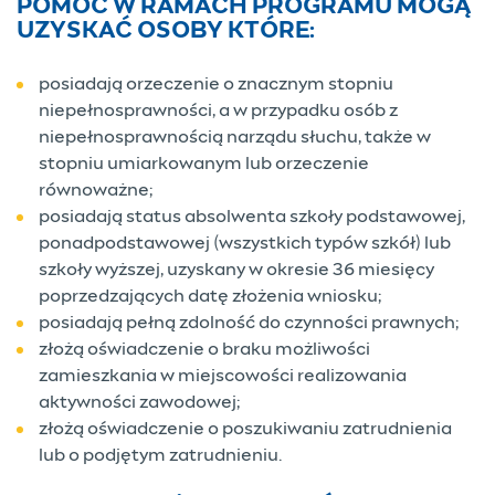
POMOC W RAMACH PROGRAMU MOGĄ
UZYSKAĆ OSOBY KTÓRE:
posiadają orzeczenie o znacznym stopniu
niepełnosprawności, a w przypadku osób z
niepełnosprawnością narządu słuchu, także w
stopniu umiarkowanym lub orzeczenie
równoważne;
posiadają status absolwenta szkoły podstawowej,
ponadpodstawowej (wszystkich typów szkół) lub
szkoły wyższej, uzyskany w okresie 36 miesięcy
poprzedzających datę złożenia wniosku;
posiadają pełną zdolność do czynności prawnych;
złożą oświadczenie o braku możliwości
zamieszkania w miejscowości realizowania
aktywności zawodowej;
złożą oświadczenie o poszukiwaniu zatrudnienia
lub o podjętym zatrudnieniu.