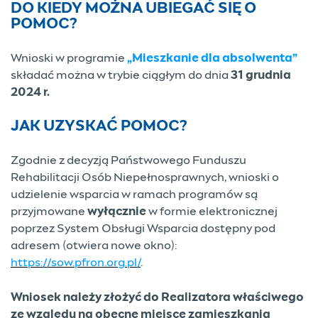
DO KIEDY MOŻNA UBIEGAĆ SIĘ O
POMOC?
Wnioski w programie
„Mieszkanie dla absolwenta”
składać można w trybie ciągłym do dnia
31 grudnia
2024 r.
JAK UZYSKAĆ POMOC?
Zgodnie z decyzją Państwowego Funduszu
Rehabilitacji Osób Niepełnosprawnych, wnioski o
udzielenie wsparcia w ramach programów są
przyjmowane
wyłącznie
w formie elektronicznej
poprzez System Obsługi Wsparcia dostępny pod
adresem (otwiera nowe okno):
https://sow.pfron.org.pl/
.
Wniosek należy złożyć do Realizatora właściwego
ze względu na obecne miejsce zamieszkania