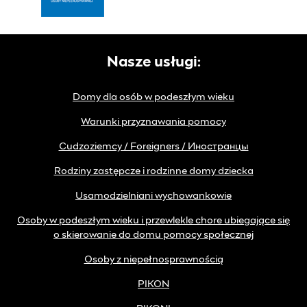
Nasze usługi:
Domy dla osób w podeszłym wieku
Warunki przyznawania pomocy
Cudzoziemcy / Foreigners / Иностранцы
Rodziny zastępcze i rodzinne domy dziecka
Usamodzielniani wychowankowie
Osoby w podeszłym wieku i przewlekle chore ubiegające się
o skierowanie do domu pomocy społecznej
Osoby z niepełnosprawnością
PIKON