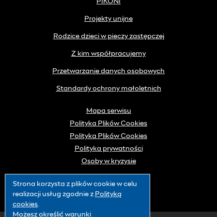
PIKONI
Projekty unijne
Rodzice dzieci w pieczy zastępczej
Z kim współpracujemy
Przetwarzanie danych osobowych
Standardy ochrony małoletnich
Mapa serwisu
Polityka Plików Cookies
Polityka Plików Cookies
Polityka prywatności
Osoby w kryzysie
Strona korzysta z plików
cookie
w celu
realizacji usług zgodnie z
Polityką
cookies
.
Możesz określić warunki