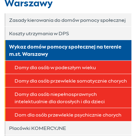
Warszawy
Zasady kierowania do domów pomocy społecznej
Koszty utrzymania w DPS
Wykaz domów pomocy społecznej na terenie
m.st. Warszawy
Domy dla osób w podeszłym wieku
Domy dla osób przewlekle somatycznie chorych
Domy dla osób niepełnosprawnych
intelektualnie dla dorosłych i dla dzieci
Dom dla osób przewlekle psychicznie chorych
Placówki KOMERCYJNE