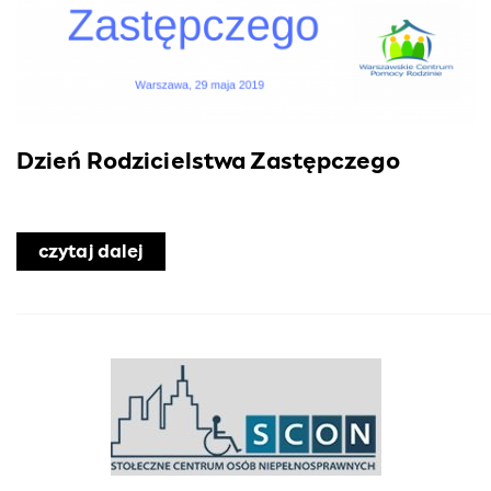
Dzień Rodzicielstwa Zastępczego
czytaj dalej
o Dzień Rodzicielstwa Zastępczego