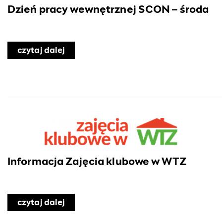
Dzień pracy wewnętrznej SCON – środa
czytaj dalej
o Dzień pracy wewnętrznej SCON – śr
Informacja Zajęcia klubowe w WTZ
czytaj dalej
o Informacja Zajęcia klubowe w WTZ