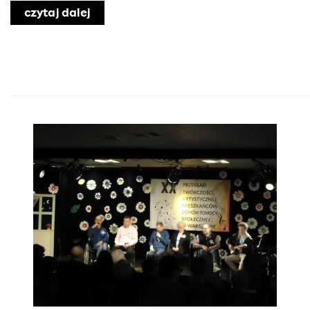
czytaj dalej
o Piknik z okazji Dnia Dziecka