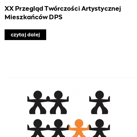
XX Przegląd Twórczości Artystycznej
Mieszkańców DPS
czytaj dalej
o XX Przegląd Twórczości Artystyczn