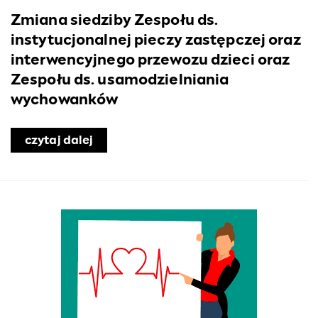
Zmiana siedziby Zespołu ds.
instytucjonalnej pieczy zastępczej oraz
interwencyjnego przewozu dzieci oraz
Zespołu ds. usamodzielniania
wychowanków
czytaj dalej
o Zmiana siedziby Zespołu ds. instyt